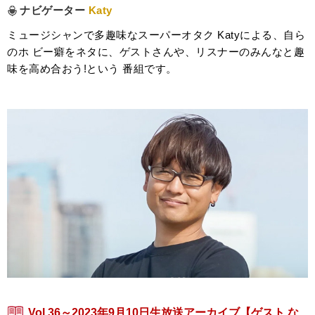
ナビゲーター
Katy
ミュージシャンで多趣味なスーパーオタク Katyによる、自ら
のホ ビー癖をネタに、ゲストさんや、リスナーのみんなと趣
味を高め合おう!という 番組です。
Vol.36～2023年9月10日生放送アーカイブ【ゲスト な