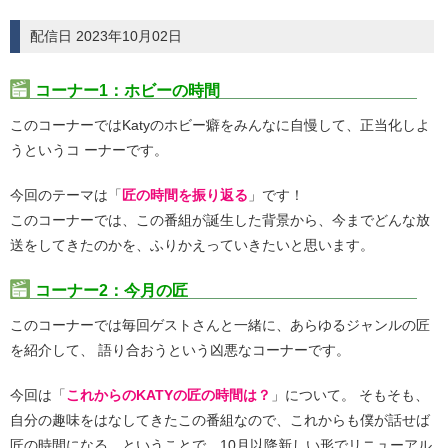
配信日 2023年10月02日
コーナー1：ホビーの時間
このコーナーではKatyのホビー癖をみんなに自慢して、正当化しよ
うというコ ーナーです。
今回のテーマは「
匠の時間を振り返る
」です！
このコーナーでは、この番組が誕生した背景から、今までどんな放
送をしてきたのかを、ふりかえっていきたいと思います。
コーナー2：今月の匠
このコーナーでは毎回ゲストさんと一緒に、あらゆるジャンルの匠
を紹介して、 語り合おうという凶悪なコーナーです。
今回は「
これからのKATYの匠の時間は？
」について。 そもそも、
自分の趣味をはなしてきたこの番組なので、これからも僕が話せば
匠の時間になる。ということで、10月以降新しい形でリニューアル