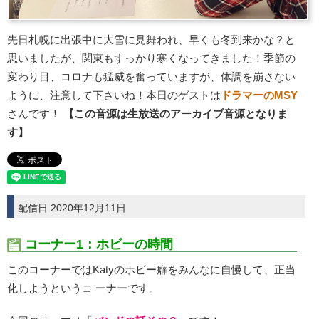
先日札幌に出張中に大雪に見舞われ、早くも冬到来かな？と
思いましたが、関東もすっかり寒くなってきました！季節の
変わり目、コロナも猛威を奮っていますが、体調を崩さない
ように、注意して下さいね！本日のゲストは
ドラマーのMSY
さんです！
【この音源は生放送のアーカイブ音源となりま
す】
配信日 2020年12月11日
コーナー1：ホビーの時間
このコーナーではKatyのホビー癖をみんなに自慢して、正当
化しようというコ ーナーです。