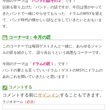
今回のテーマは「
バンドの話その２
」です！
以前も取り上げた「バンド」の話ですが、今日は僕がやって
きたバンドで一緒にやらせてもらった、ドラムのMSYを迎え
て、バンド時代の懐かしい話などをしていきたいとおもいま
す。
コーナー2：今月の匠
このコーナーでは毎回ゲストさんと一緒に、あらゆるジャン
ルの匠を紹介して、 語り合おうという凶悪なコーナーです。
今回のテーマは「
ドラムの匠！
」です！
バンドの要とも言っていいドラム！ゲストのMSYにドラムの
あれこれを聞いていきたいと思います！
コメントする
コメントする前に
サインイン
することもできます。
ラジオネーム
（必須）