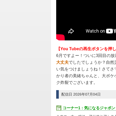
【You Tubeの再生ボタンを
6月ですよー！ついに3回目の放
大丈夫
でしたでしょうか？自然
い気をつけましょうね！さてさ
かり者の美緒ちゃんと、大ボケ
ク炸裂でございます。
配信日 2026年07月04日
コーナー1：気になるジャポン