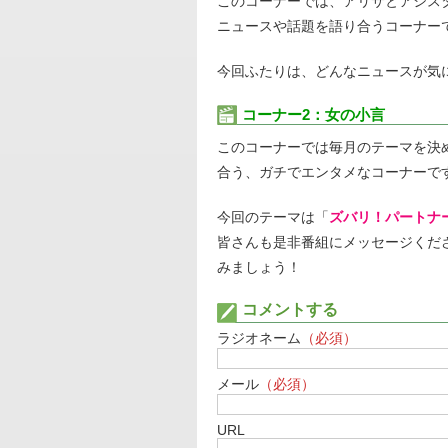
このコーナーでは、アリサとアシス
ニュースや話題を語り合うコーナー
今回ふたりは、どんなニュースが気
コーナー2：女の小言
このコーナーでは毎月のテーマを決
合う、ガチでエンタメなコーナーで
今回のテーマは「
ズバリ！パートナ
皆さんも是非番組にメッセージくだ
みましょう！
コメントする
ラジオネーム
（必須）
メール
（必須）
URL