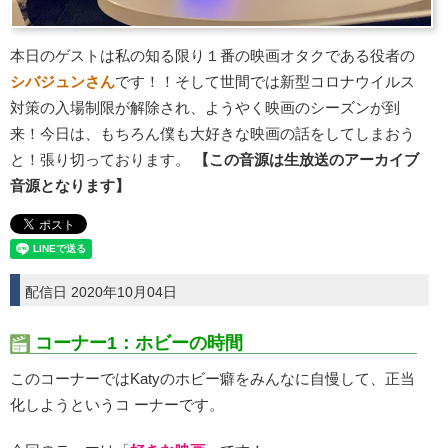
本日のゲストは私の知る限り１番の映画オタクである役者の
シバジュンさん
です！！そして世間では新型コロナウイルス
対策の入場制限が解除され、ようやく映画のシーズンが到
来！今日は、もちろん僕も大好きな映画の話をしてしまおう
と！張り切っております。
【この音源は生放送のアーカイブ
音源となります】
配信日 2020年10月04日
コーナー1：ホビーの時間
このコーナーではKatyのホビー癖をみんなに自慢して、正当
化しようというコ ーナーです。