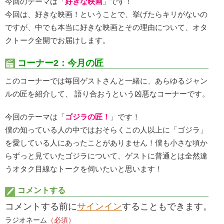
今回のテーマは「
好きな映画
」です！
今回は、好きな映画！ということで、挙げたらキリがないの
ですが、中でも本当に好きな映画とその理由について、オタ
クトーク全開でお届けします。
コーナー2：今月の匠
このコーナーでは毎回ゲストさんと一緒に、あらゆるジャン
ルの匠を紹介して、 語り合おうという凶悪なコーナーです。
今回のテーマは「
ゴジラの匠！
」です！
僕の知っている人の中ではおそらくこの人以上に「ゴジラ」
を愛している人にあったことがありません！僕も小さな頃か
らずっと見ていたゴジラについて、ゲストに普通とは全然違
うオタク目線なトークを伺いたいと思います！
コメントする
コメントする前に
サインイン
することもできます。
ラジオネーム
（必須）