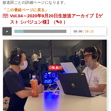
放送回ごとの詳細ページになります。
「この番組ページに戻る」
Vol.04～2020年9月20日生放送アーカイブ【ゲ
スト シバジュン様】
（✎0 ）
00:00
/
28:15