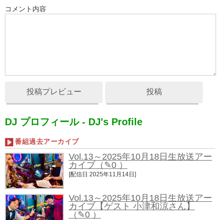
コメント内容
投稿プレビュー
投稿
DJ プロフィール - DJ's Profile
番組過去アーカイブ
Vol.13～2025年10月18日生放送アー
カイブ
（✎0 ）
[配信日 2025年11月14日]
Vol.13～2025年10月18日生放送アー
カイブ【ゲスト 小津和涼さん】
（✎0 ）