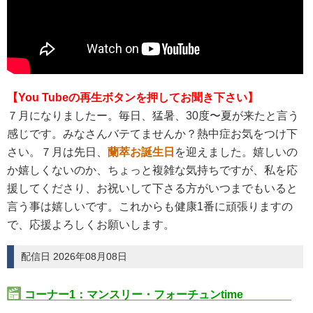
【You Tubeの再生ボタンを押してお聞き下さい】
７月になりましたー。毎日、猛暑、30度〜夏が来たと言う
感じです。みなさんバテてませんか？熱中症お気をつけ下
さい。７月は先日、
蘭萃お誕生日
を迎えました。嬉しいの
か嬉しくないのか、ちょっと複雑な気持ちですが、私を応
援してくださり、お祝いして下さる方がいつまでもいると
言う事は嬉しいです。これからも健康1番に頑張りますの
で、応援よろしくお願いします。
配信日 2026年08月08日
コーナー1：マンスリー・フォーチュンtime