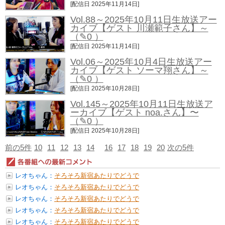
[配信日 2025年11月14日]
Vol.88～2025年10月11日生放送アー
カイブ【ゲスト 川瀬範子さん】～
（✎0 ）
[配信日 2025年11月14日]
Vol.06～2025年10月4日生放送アー
カイブ【ゲスト ソーマ翔さん】～
（✎0 ）
[配信日 2025年10月28日]
Vol.145～2025年10月11日生放送ア
ーカイブ【ゲスト noa.さん】〜
（✎0 ）
[配信日 2025年10月28日]
前の5件
10
11
12
13
14
16
17
18
19
20
次の5件
レオちゃん：
そろそろ新宿あたりでどうで
すか？6/...
レオちゃん：
そろそろ新宿あたりでどうで
すか？6/...
レオちゃん：
そろそろ新宿あたりでどうで
すか？6/...
レオちゃん：
そろそろ新宿あたりでどうで
すか？6/...
レオちゃん：
そろそろ新宿あたりでどうで