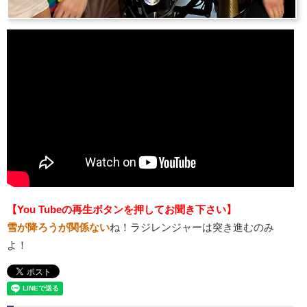
【You Tubeの再生ボタンを押してお聞き下さい】
雪が降ろうが関係ない
ね！ラジレンジャーは突き進むのみ
よ！