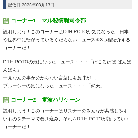
配信日 2026年03月13日
コーナー1：マル秘情報司令部
説明しよう！このコーナーはDJHIROTOが気になった、日本
や世界中に転がっているくだらないニュースを3つ程紹介する
コーナーだ！
DJ HIROTOの気になったニュース・・・「ばこるばば ばんば
んばん」
一見なんの事か分からない言葉にも意味が...。
ブルーシーの気になったニュース・・・「仰天」
コーナー2：電波ハリケーン
説明しよう！このコーナーはリスナーのみんなが共感しやす
いものをテーマで巻き込み、それをDJ HIROTOが語っていく
コーナーだ！