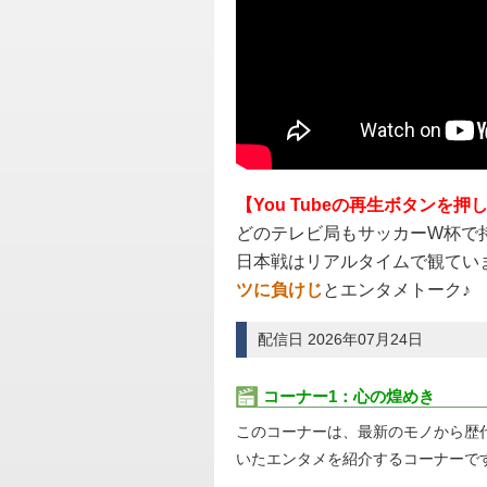
【You Tubeの再生ボタンを
どのテレビ局もサッカーW杯で
日本戦はリアルタイムで観てい
ツに負けじ
とエンタメトーク♪
配信日 2026年07月24日
コーナー1：心の煌めき
このコーナーは、最新のモノから歴
いたエンタメを紹介するコーナーで