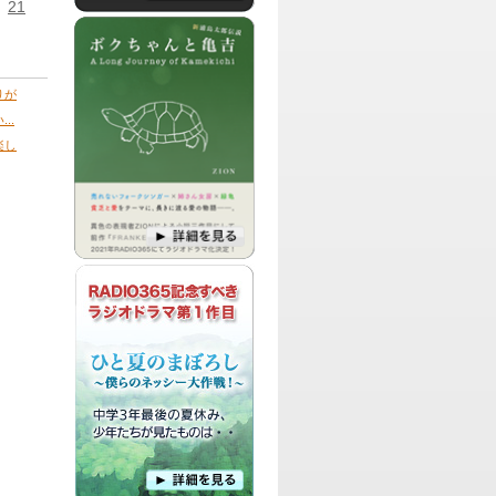
21
パーソナリティ：
北澤、にーくん
お笑いコンビ弾力素材のリアルと、皆様
からのお便りを素材にして、ツーシーム
に、ストレートにお送りする、フリート
ーク型ラジオ番組です。
りが
..
楽し
パーソナリティ：
中村大樹
中村大樹の好きなサブカルに関する話題
や、コミュニケーションを大切にした色
んな遊びについてお話する番組です。
パーソナリティ：
占い師 蘭萃
占い師 蘭萃による、占いに関する話題
や、毎回様々なゲストさんを迎えて、一
緒に語り合う番組です!
パーソナリティ：
RADIO365
RADIO365関係者による原作、脚本、出
演、主題歌などの全てを作り上げたラジ
オドラマ作品です。
パーソナリティ：
田中健太郎、渋谷盛太