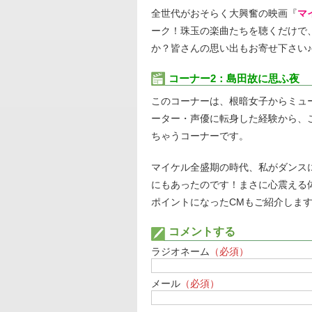
全世代がおそらく大興奮の映画『
マ
ーク！珠玉の楽曲たちを聴くだけで
か？皆さんの思い出もお寄せ下さい♪
コーナー2：島田故に思ふ夜
このコーナーは、根暗女子からミュ
ーター・声優に転身した経験から、
ちゃうコーナーです。
マイケル全盛期の時代、私がダンス
にもあったのです！まさに心震える体
ポイントになったCMもご紹介しま
コメントする
ラジオネーム
（必須）
メール
（必須）