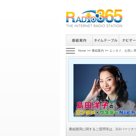
Home
>>
番組案内
>>
エンタメ、お笑い
番組開局に関するご質問等は、
DJ/パーソ