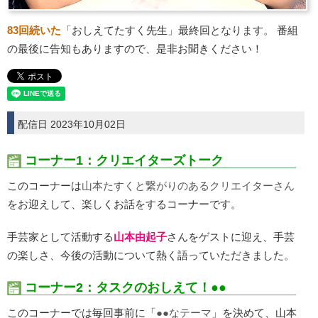
83回続いた
「おしえてたすく先生」最終回となります。 番組
の最後に告知もありますので、是非お聞きください！
配信日 2023年10月02日
コーナー1：クリエイターズトーク
このコーナーは
山本たすくと繋がりのあるクリエイターさん
をお迎えして、楽しくお話をするコーナーです。
手芸家として活動する
山本由起子
さんをゲストに迎え、手芸
の楽しさ、今後の活動について熱く語っていただきました。
コーナー2：タスクのおしえて！●●
このコーナーでは毎回事前に「
●●なテーマ
」を決めて、山本