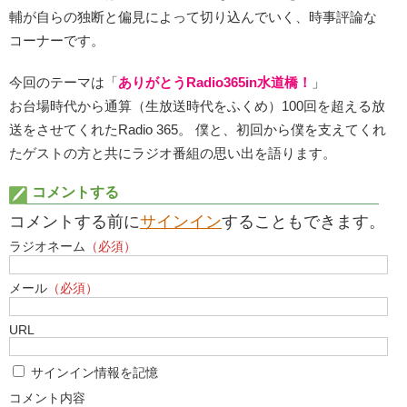
輔が自らの独断と偏見によって切り込んでいく、時事評論な
コーナーです。
今回のテーマは「
ありがとうRadio365in水道橋！
」
お台場時代から通算（生放送時代をふくめ）100回を超える放
送をさせてくれたRadio 365。 僕と、初回から僕を支えてくれ
たゲストの方と共にラジオ番組の思い出を語ります。
コメントする
コメントする前に
サインイン
することもできます。
ラジオネーム
（必須）
メール
（必須）
URL
サインイン情報を記憶
コメント内容