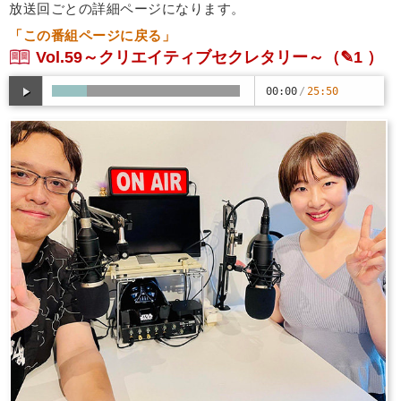
放送回ごとの詳細ページになります。
「この番組ページに戻る」
Vol.59～クリエイティブセクレタリー～
（✎1 ）
00:00
/
25:50