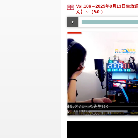
Vol.106～2025年9月13日
ん】～
（✎0 ）