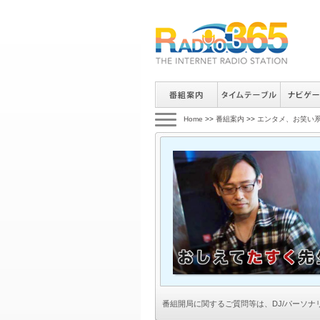
Home
>>
番組案内
>>
エンタメ、お笑い
番組開局に関するご質問等は、
DJ/パーソ