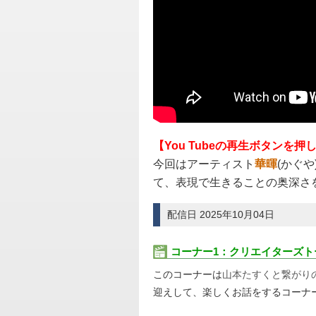
【You Tubeの再生ボタンを
今回はアーティスト
華暉
(かぐ
て、表現で生きることの奥深さ
配信日 2025年10月04日
コーナー1：クリエイターズト
このコーナーは
山本たすくと繋がり
迎えして、楽しくお話をするコーナ