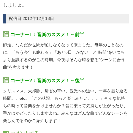
しましょ。
配信日 2012年12月13日
コーナー1：音楽のススメ！～前半
師走、なんだか世間が忙しなくなって来ました。毎年のことなの
に、「もう今年も終わる」「あと○日しかない」と"時間"をいつも
より意識するのがこの時期。今夜はそんな時を彩る"シーンに合う
曲"を考えます！
コーナー2：音楽のススメ！～後半
クリスマス、大掃除、帰省の車中、観光への道中、一年を振り返る
時間。。etc。「この状況、もっと楽しみたい。。。」そんな気持
ちの時って音楽をかけませんか？音に乗って気持ちが上がったり、
手がはかどったりしますよね。みんなはどんな曲でどんなシーンを
楽しんでるのかご紹介します！