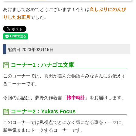
あけましておめでとうございます！今年は
久しぶりにのんび
りしたお正月
でした。
配信日 2023年02月15日
コーナー1：ハナゴエ文庫
このコーナーでは、
真田が選んだ物語
をみなさんにお伝えす
るコーナーです。
今回のお話は、夢野久作著書「
懐中時計
」をお届けします。
コーナー2：Yuka's Focus
このコーナーでは私視点でとにかく
気になる事︎をテーマ
に、
勝手気ままにトークするコーナーです。