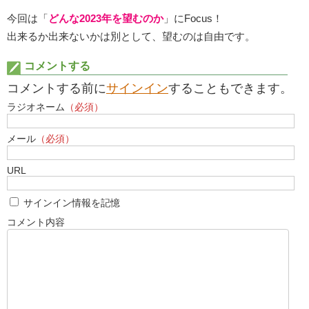
今回は「
どんな2023年を望むのか
」にFocus！
出来るか出来ないかは別として、望むのは自由です。
コメントする
コメントする前に
サインイン
することもできます。
ラジオネーム
（必須）
メール
（必須）
URL
サインイン情報を記憶
コメント内容