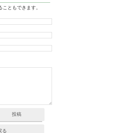
ることもできます。
ル秘情報を教え
投稿
戻る