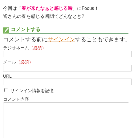
今回は「
春が来たなぁと感じる時
」にFocus！
皆さんの春を感じる瞬間てどんなとき?
コメントする
コメントする前に
サインイン
することもできます。
ラジオネーム
（必須）
メール
（必須）
URL
サインイン情報を記憶
コメント内容