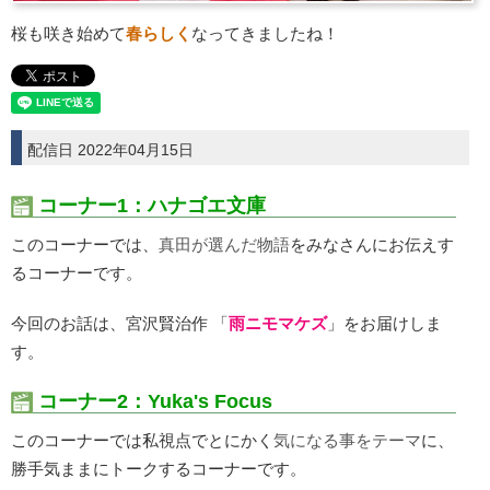
桜も咲き始めて
春らしく
なってきましたね！
配信日 2022年04月15日
コーナー1：ハナゴエ文庫
このコーナーでは、
真田が選んだ物語
をみなさんにお伝えす
るコーナーです。
今回のお話は、宮沢賢治作 「
雨ニモマケズ
」をお届けしま
す。
コーナー2：Yuka's Focus
このコーナーでは私視点でとにかく
気になる事︎をテーマ
に、
勝手気ままにトークするコーナーです。