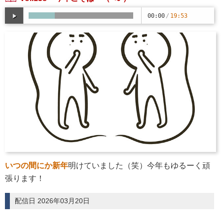
00:00
/
19:53
いつの間にか新年
明けていました（笑）今年もゆるーく頑
張ります！
配信日 2026年03月20日