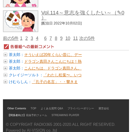
Vol.114～意志を強くしたい～
（✎0
）
[配信日 2022年10月02日]
前の5件
1
2
3
4
6
7
8
9
10
11
次の5件
茶太郎：
そういえば20年くらい昔に、デー
ル・...
茶太郎：
ドラゴン真田さんこんにちは！熱
気ムン...
茶太郎：
こんにちは、ドラゴン真田さん。
実は...
クレイジーソルト：
「わたし松葉〜。いつ
までも松葉〜♪」...
けむらしん：
「孔子の名言」・・響きま
す。 「すべ...
Other Contents
TOP
よくある質問 Q&A
プライバシーポリシー
運営会社
【関係者向け】
収録予約フォーム
STREAMING PLAYER
© COPYRIGHT RADIO365 2001-2020.ALL RIGHT RESERVED.
Powered by AI-VISION co.,ltd