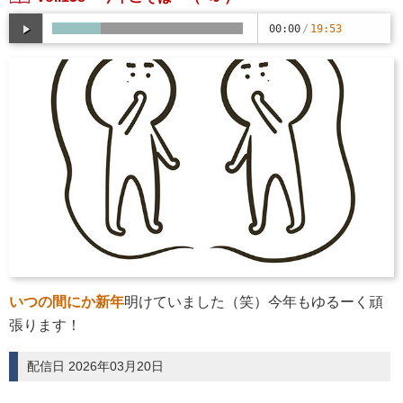
00:00
/
19:53
いつの間にか新年
明けていました（笑）今年もゆるーく頑
張ります！
配信日 2026年03月20日