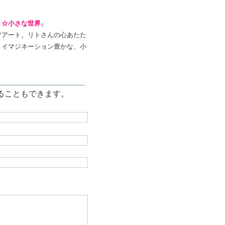
う☆小さな世界
』
アアート。リトさんの心あたた
、イマジネーション豊かな、小
ることもできます。