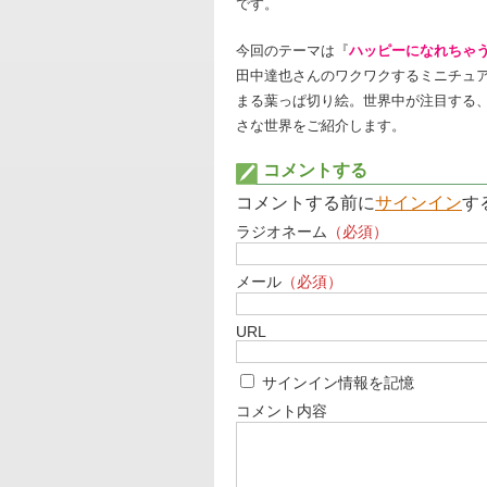
です。
今回のテーマは『
ハッピーになれちゃ
田中達也さんのワクワクするミニチュ
まる葉っぱ切り絵。世界中が注目する
さな世界をご紹介します。
コメントする
コメントする前に
サインイン
す
ラジオネーム
（必須）
メール
（必須）
URL
サインイン情報を記憶
コメント内容