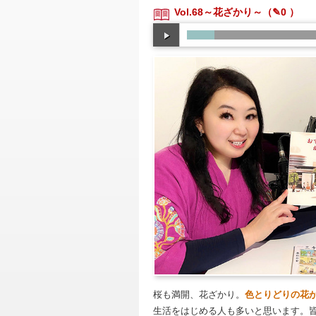
Vol.68～花ざかり～
（✎0 ）
桜も満開、花ざかり。
色とりどりの花
生活をはじめる人も多いと思います。