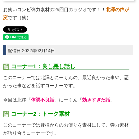
お笑いコンビ弾力素材の29回目のラジオです！！
北澤の声が
変
です（笑）
配信日 2022年02月14日
コーナー1：良し悪し話し
このコーナーでは北澤とにーくんの、最近良かった事や、悪
かった事などを話すコーナーです。
今回は北澤「
体調不良話
」にーくん「
効きすぎた話
」
コーナー2：トーク素材
このコーナーでは皆様からのお便りを素材にして、弾力素材
が語り合うコーナーです。