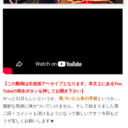
【この動画は生放送アーカイブとなります。本文上にあるYou
Tubeの再生ボタンを押してお聞き下さい】
やっと11月らしいというか、
気づいたら冬の手前
というか...。
微妙な気候に体がついていけません。そして始まりました第
二回！コメントも頂けるようになって嬉しいです！今回もど
うぞ宜しくお願いします★