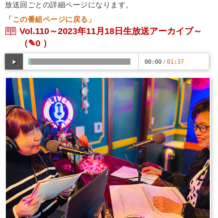
放送回ごとの詳細ページになります。
「この番組ページに戻る」
Vol.110～2023年11月18日生放送アーカイブ～
（✎0 ）
00:00
/
01:37