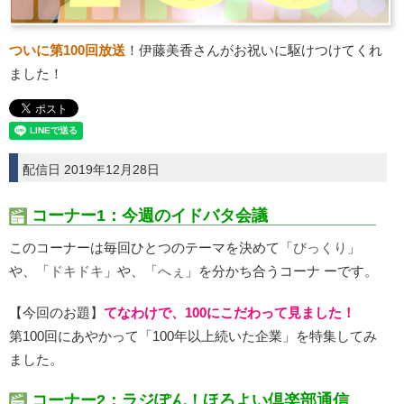
ついに第100回放送
！伊藤美香さんがお祝いに駆けつけてくれ
ました！
配信日 2019年12月28日
コーナー1：今週のイドバタ会議
このコーナーは毎回ひとつのテーマを決めて「
びっくり
」
や、「
ドキドキ
」や、「
へぇ
」を分かち合うコーナ ーです。
【今回のお題】
てなわけで、100にこだわって見ました！
第100回にあやかって「100年以上続いた企業」を特集してみ
ました。
コーナー2：ラジぽん！ほろよい倶楽部通信