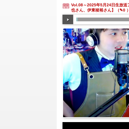
Vol.08～2025年5月24日生
也さん、伊東稜裕さん】
（✎0 