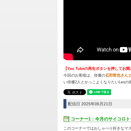
【You Tubeの再生ボタンを押してお
今回のお客様は、俳優の
石田哲也さん
い俳優2人とかっこよくなりたいLeo
配信日 2025年06月21日
コーナー1：今月のサイコロト
このコーナーではおしゃべり好きなマス