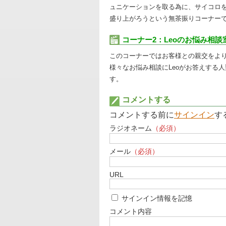
ュニケーションを取る為に、サイコロ
盛り上がろうという無茶振りコーナー
コーナー2：Leoのお悩み相談
このコーナーではお客様との親交をよ
様々なお悩み相談にLeoがお答えする
す。
コメントする
コメントする前に
サインイン
す
ラジオネーム
（必須）
メール
（必須）
URL
サインイン情報を記憶
コメント内容