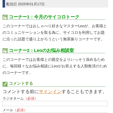
配信日 2025年01月17日
コーナー1：今月のサイコロトーク
このコーナーではおしゃべり好きなマスターLeoが、お客様と
のコミュニケーションを取る為に、サイコロを利用してお題
に沿った話題で盛り上がろうという無茶振りコーナーです。
コーナー2：Leoのお悩み相談室
このコーナーではお客様との親交をよりいっそう深めるため
に、毎回様々なお悩み相談にLeoがお答えする人類救済のため
のコーナーです。
コメントする
コメントする前に
サインイン
することもできます。
ラジオネーム
（必須）
メール
（必須）