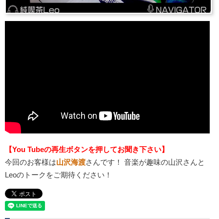
【You Tubeの再生ボタンを押してお聞き下さい】
今回のお客様は
山沢海渡
さんです！ 音楽が趣味の山沢さんと
Leoのトークをご期待ください！