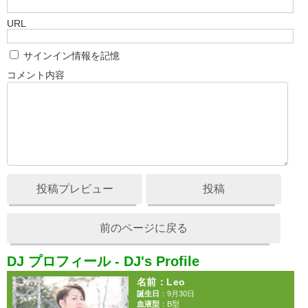
URL
サインイン情報を記憶
コメント内容
投稿プレビュー
投稿
前のページに戻る
DJ プロフィール - DJ's Profile
名前：Leo
誕生日
：9月30日
血液型
：B型