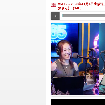
Vol.12～2023年11月4日生
夢さん】
（✎0 ）