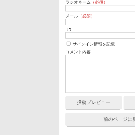
ラジオネーム
（必須）
メール
（必須）
URL
サインイン情報を記憶
コメント内容
投稿プレビュー
前のページに