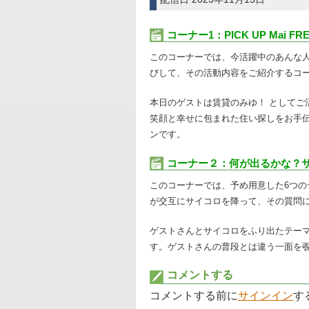
コーナー1：PICK UP Mai FR
このコーナーでは、今活躍中のあんな
びして、その活動内容をご紹介するコ
本日のゲストは賃貸のみゆ！ としてご
笑顔と幸せに包まれた住い探しをお手
ンです。
コーナー２：何が出るかな？
このコーナーでは、予め用意した6つの
が交互にサイコロを降って、その質問
ゲストさんとサイコロをふり出たテー
す。ゲストさんの普段とは違う一面を
コメントする
コメントする前に
サインイン
す