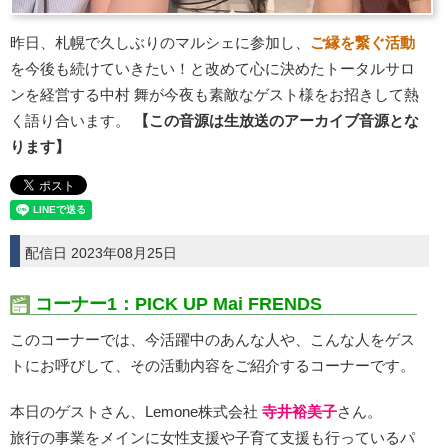
昨日、札幌で久しぶりのマルシェに参加し、
ご縁を繋ぐ活動
を今後も続けていきたい！と改めて心に決めたトータルサロ
ンを経営する中村 舞が今夜も素敵なゲスト様をお招きして熱
く語り合います。
【この音源は生放送のアーカイブ音源とな
ります】
配信日 2023年08月25日
コーナー1：PICK UP Mai FRENDS
このコーナーでは、今活躍中のあんな人や、こんな人をゲス
トにお呼びして、その活動内容をご紹介するコーナーです。
本日のゲストさん、Lemone株式会社
寺井裕美子
さん。
旅行の事業をメインに女性支援や子育て支援も行っているパ