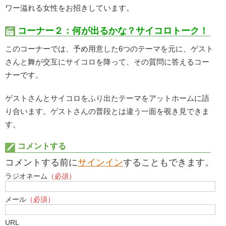
ワー溢れる女性をお招きしています。
コーナー２：何が出るかな？サイコロトーク！
このコーナーでは、予め用意した6つのテーマを元に、ゲスト
さんと舞が交互にサイコロを降って、その質問に答えるコー
ナーです。
ゲストさんとサイコロをふり出たテーマをアットホームに語
り合います。ゲストさんの普段とは違う一面を覗き見できま
す。
コメントする
コメントする前に
サインイン
することもできます。
ラジオネーム
（必須）
メール
（必須）
URL