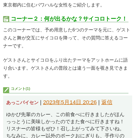
東京都内に住むパワハルな女性をご紹介します。
コーナー２：何が出るかな？サイコロトーク！
このコーナーでは、予め用意した6つのテーマを元に、ゲスト
さんと舞が交互にサイコロを降って、その質問に答えるコー
ナーです。
ゲストさんとサイコロをふり出たテーマをアットホームに語
り合います。ゲストさんの普段とは違う一面を覗き見できま
す。
コメント(1)
|
2023年5月14日 20:26
|
返信
あっこパイセン
ゆかぴ先輩のカレー、この前食べに行きましたがほん
っっとうに美味しかったのでまた食べに行きますね！
リスナーの皆様もぜひ！召し上がってみて下さいね。
ちなみに、カレー以外のポークおにぎりも、手作りの