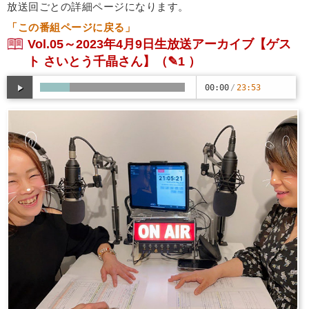
放送回ごとの詳細ページになります。
「この番組ページに戻る」
Vol.05～2023年4月9日生放送アーカイブ【ゲス
ト さいとう千晶さん】
（✎1 ）
00:00
/
23:53