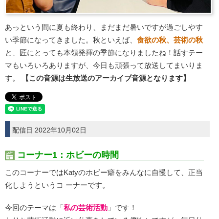
あっという間に夏も終わり、まだまだ暑いですが過ごしやす
い季節になってきました。秋といえば、
食欲の秋、芸術の秋
と、匠にとっても本領発揮の季節になりましたね！話すテー
マもいろいろありますが、今日も頑張って放送してまいりま
す。
【この音源は生放送のアーカイブ音源となります】
配信日 2022年10月02日
コーナー1：ホビーの時間
このコーナーではKatyのホビー癖をみんなに自慢して、正当
化しようというコ ーナーです。
今回のテーマは「
私の芸術活動
」です！