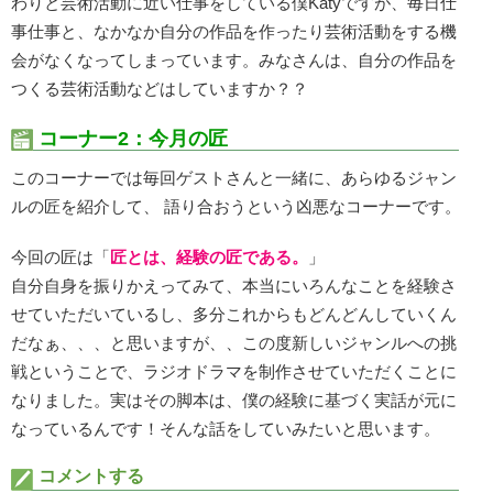
わりと芸術活動に近い仕事をしている僕Katyですが、毎日仕
事仕事と、なかなか自分の作品を作ったり芸術活動をする機
会がなくなってしまっています。みなさんは、自分の作品を
つくる芸術活動などはしていますか？？
コーナー2：今月の匠
このコーナーでは毎回ゲストさんと一緒に、あらゆるジャン
ルの匠を紹介して、 語り合おうという凶悪なコーナーです。
今回の匠は「
匠とは、経験の匠である。
」
自分自身を振りかえってみて、本当にいろんなことを経験さ
せていただいているし、多分これからもどんどんしていくん
だなぁ、、、と思いますが、、この度新しいジャンルへの挑
戦ということで、ラジオドラマを制作させていただくことに
なりました。実はその脚本は、僕の経験に基づく実話が元に
なっているんです！そんな話をしていみたいと思います。
コメントする