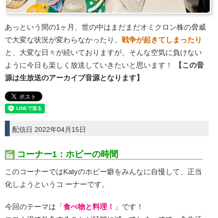
あっという間の1ヶ月、世の中はまだまだオミクロン株の脅威
で大変な状況が変わらなかったり、
戦争が起きてしまったり
と、大変な日々が続いておりますが、そんな空気に負けない
ように今日も楽しく放送していきたいと思います！
【この音
源は生放送のアーカイブ音源となります】
配信日 2022年04月15日
コーナー1：ホビーの時間
このコーナーではKatyのホビー癖をみんなに自慢して、正当
化しようというコ ーナーです。
今回のテーマは「
食べ物と料理！
」です！