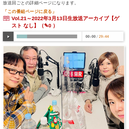
放送回ごとの詳細ページになります。
「この番組ページに戻る」
Vol.21～2022年3月13日生放送アーカイブ【ゲ
スト なし】
（✎0 ）
00:00
/
29:44