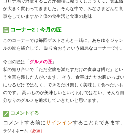
コロナ渦で外食することが極端に減ってしまってて、食生活
が大きく変わってきました。そんな中で、みなさまどんな食
事をしていますか？僕の食生活と食事の趣味
コーナー2：今月の匠
このコーナーでは毎回ゲストさんと一緒に、あらゆるジャン
ルの匠を紹介して、 語り合おうという凶悪なコーナーです。
今回の匠は「
グルメの匠
」
私の知り合いで「ただ空腹を満たすだけの食事は餌だ」とい
う名言を残した人がいます。 そう、食事はただお腹いっぱい
になるだけではなく、できるだけ楽しく美味しく食べたいも
のです。 高いものが美味しいというわけではない、そんな自
分なりのグルメを追求していきたいと思います。
コメントする
コメントする前に
サインイン
することもできます。
ラジオネーム
（必須）