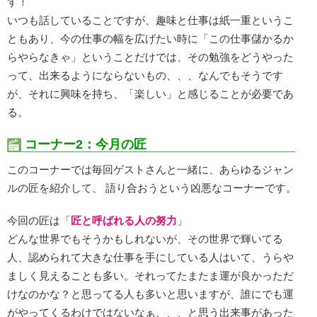
す！
いつも話していることですが、趣味と仕事は紙一重というこ
ともあり、今の仕事の幅を広げたい時に「この仕事儲かるか
らやらなきゃ」ということだけでは、その勉強をどうやった
って、出来るようにならないもの、、、なんでもそうです
が、それに興味を持ち、「楽しい」と感じることが必要であ
る。
コーナー2：今月の匠
このコーナーでは毎回ゲストさんと一緒に、あらゆるジャン
ルの匠を紹介して、 語り合おうという凶悪なコーナーです。
今回の匠は「
匠と呼ばれる人の努力
」
どんな世界でもそうかもしれないが、その世界で輝いてる
人、認められて大きな仕事を手にしている人はいて、うらや
ましく見えることも多い。それってたまたま運が良かっただ
けなのかな？と思ってる人も多いと思いますが、誰にでも運
がやってくるわけではないなぁ、、、と思う出来事があった