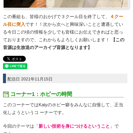
この番組も、皆様のおかげで３クール目を終了して、
４クー
ル目に突入
です！！次から次へと興味深いことと遭遇してい
る今日この頃の情報を少しでも皆様にお伝えできればと思っ
ておりますので、これからもよろしくお願いします！
【この
音源は生放送のアーカイブ音源となります】
配信日 2021年11月15日
コーナー1：ホビーの時間
このコーナーではKatyのホビー癖をみんなに自慢して、正当
化しようというコ ーナーです。
今回のテーマは「
新しい技術を身につけるということ
」で