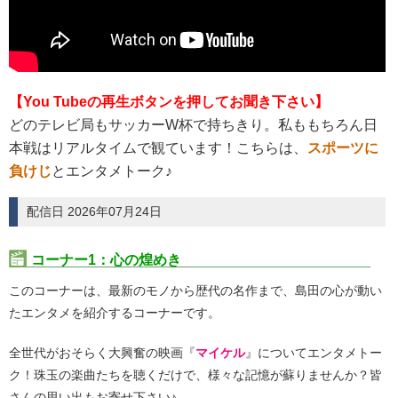
【You Tubeの再生ボタンを押してお聞き下さい】
どのテレビ局もサッカーW杯で持ちきり。私ももちろん日
本戦はリアルタイムで観ています！こちらは、
スポーツに
負けじ
とエンタメトーク♪
配信日 2026年07月24日
コーナー1：心の煌めき
このコーナーは、最新のモノから歴代の名作まで、島田の心が動い
たエンタメを紹介するコーナーです。
全世代がおそらく大興奮の映画『
マイケル
』についてエンタメトー
ク！珠玉の楽曲たちを聴くだけで、様々な記憶が蘇りませんか？皆
さんの思い出もお寄せ下さい♪