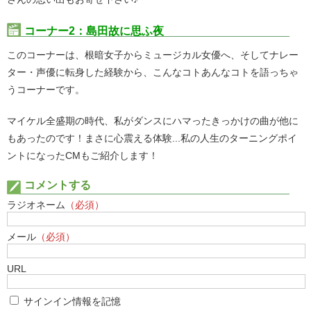
コーナー2：島田故に思ふ夜
このコーナーは、根暗女子からミュージカル女優へ、そしてナレー
ター・声優に転身した経験から、こんなコトあんなコトを語っちゃ
うコーナーです。
マイケル全盛期の時代、私がダンスにハマったきっかけの曲が他に
もあったのです！まさに心震える体験...私の人生のターニングポイ
ントになったCMもご紹介します！
コメントする
ラジオネーム
（必須）
メール
（必須）
URL
サインイン情報を記憶