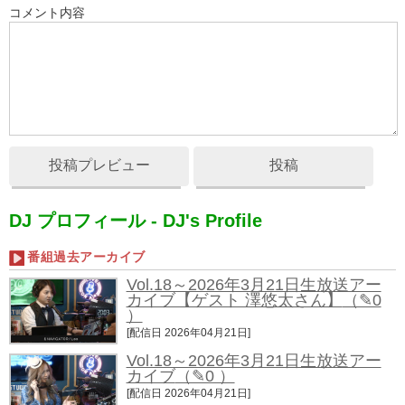
コメント内容
投稿プレビュー
投稿
DJ プロフィール - DJ's Profile
番組過去アーカイブ
Vol.18～2026年3月21日生放送アー
カイブ【ゲスト 澤悠太さん】
（✎0
）
[配信日 2026年04月21日]
Vol.18～2026年3月21日生放送アー
カイブ
（✎0 ）
[配信日 2026年04月21日]