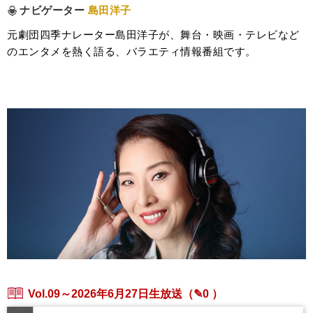
ナビゲーター
島田洋子
元劇団四季ナレーター島田洋子が、舞台・映画・テレビなど
のエンタメを熱く語る、バラエティ情報番組です。
Vol.09～2026年6月27日生放送
（✎0 ）