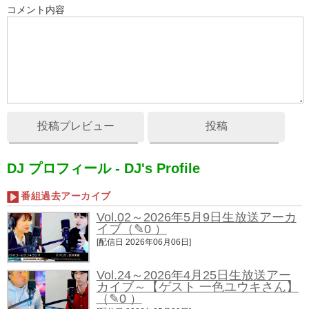
コメント内容
投稿プレビュー
投稿
DJ プロフィール - DJ's Profile
番組過去アーカイブ
Vol.02～2026年5月9日生放送アーカ
イブ
（✎0 ）
[配信日 2026年06月06日]
Vol.24～2026年4月25日生放送アー
カイブ～【ゲスト 一色ユウキさん】
（✎0 ）