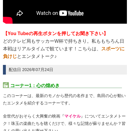
【You Tubeの再生ボタンを押してお聞き下さい】
どのテレビ局もサッカーW杯で持ちきり。私ももちろん日
本戦はリアルタイムで観ています！こちらは、
スポーツに
負けじ
とエンタメトーク♪
配信日 2026年07月24日
コーナー1：心の煌めき
このコーナーは、最新のモノから歴代の名作まで、島田の心が動い
たエンタメを紹介するコーナーです。
全世代がおそらく大興奮の映画『
マイケル
』についてエンタメトー
ク！珠玉の楽曲たちを聴くだけで、様々な記憶が蘇りませんか？皆
さんの思い出もお寄せ下さい♪