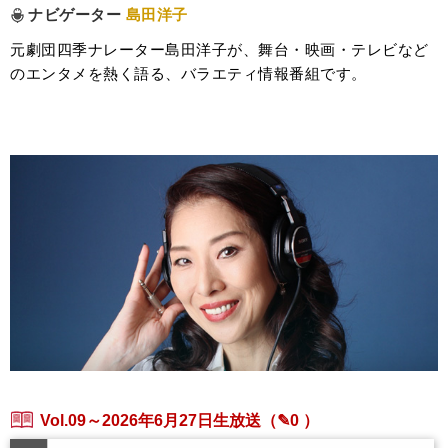
ナビゲーター
島田洋子
元劇団四季ナレーター島田洋子が、舞台・映画・テレビなど
のエンタメを熱く語る、バラエティ情報番組です。
Vol.09～2026年6月27日生放送
（✎0 ）