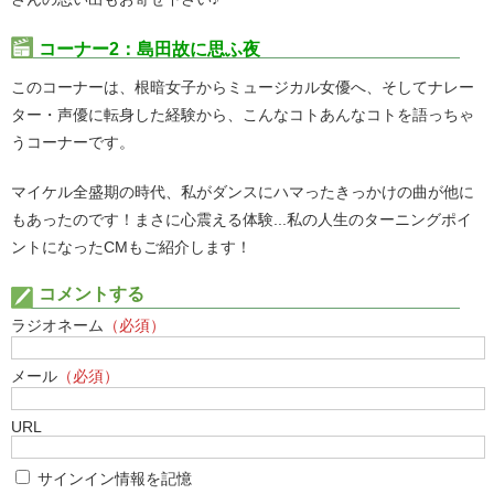
コーナー2：島田故に思ふ夜
このコーナーは、根暗女子からミュージカル女優へ、そしてナレー
ター・声優に転身した経験から、こんなコトあんなコトを語っちゃ
うコーナーです。
マイケル全盛期の時代、私がダンスにハマったきっかけの曲が他に
もあったのです！まさに心震える体験...私の人生のターニングポイ
ントになったCMもご紹介します！
コメントする
ラジオネーム
（必須）
メール
（必須）
URL
サインイン情報を記憶