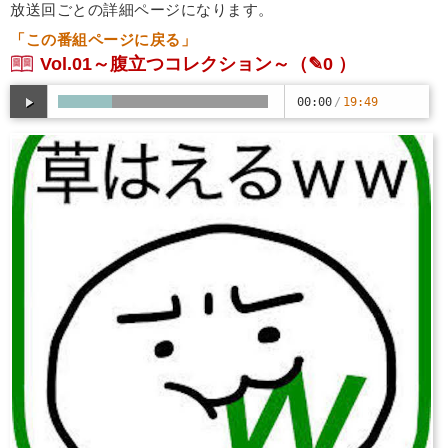
放送回ごとの詳細ページになります。
「この番組ページに戻る」
Vol.01～腹立つコレクション～
（✎0 ）
00:00
/
19:49