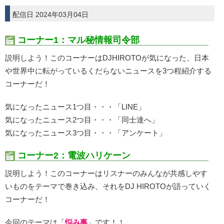
配信日 2024年03月04日
コーナー1：マル秘情報司令部
説明しよう！このコーナーはDJHIROTOが気になった、日本
や世界中に転がっているくだらないニュースを3つ程紹介する
コーナーだ！
気になったニュース1つ目・・・「LINE」
気になったニュース2つ目・・・「同士達へ」
気になったニュース3つ目・・・「アンケート」
コーナー2：電波ハリケーン
説明しよう！このコーナーはリスナーのみんなが共感しやす
いものをテーマで巻き込み、それをDJ HIROTOが語っていく
コーナーだ！
今回のテーマは「
悩み事
」です！！