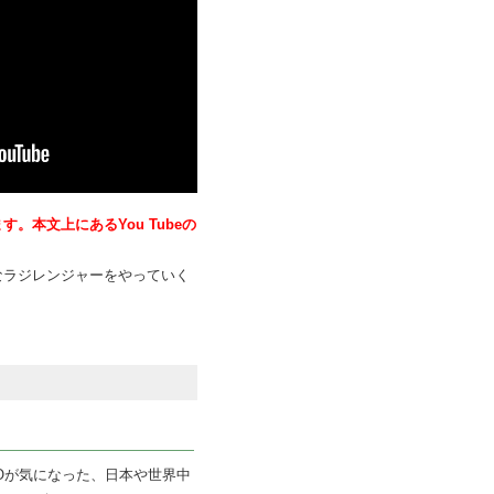
。本文上にあるYou Tubeの
なラジレンジャーをやっていく
TOが気になった、日本や世界中