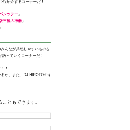
つ程紹介するコーナーだ！
パンツデー
」
版三種の神器
」
」
のみんなが共感しやすいものを
TOが語っていくコーナーだ！
す！！
か、また、DJ HIROTOのキ
ることもできます。