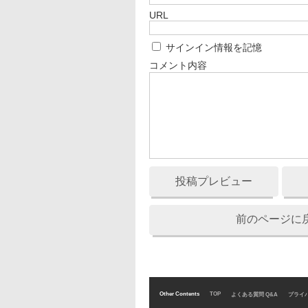
URL
サインイン情報を記憶
コメント内容
投稿プレビュー
前のページに
Other Contents
TOP
よくある質問 Q&A
プライ