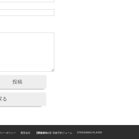
投稿
戻る
STREAMING PLAYER
バシーポリシー
運営会社
【関係者向け】
収録予約フォーム