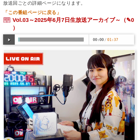
放送回ごとの詳細ページになります。
「この番組ページに戻る」
Vol.03～2025年6月7日生放送アーカイブ～
（✎0
）
00:00
/
01:37