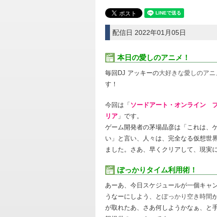
配信日 2022年01月05日
本日の愛しのアニメ！
毎回DJ アッキーの
大好きな愛しのアニ
す！
今回は「
ソードアート・オンライン 
リア
」です。
ゲーム開発者の茅場晶彦は「これは、
い」と言い、人々は、完全なる仮想世
ました。さあ、早くクリアして、現実
ぽっかりタイム利用術！
あーあ、今日スケジュールが一個キャ
うなーにしよう、と
ぽっかり空き時間
が取れたあ、さあ何しようかなぁ、と