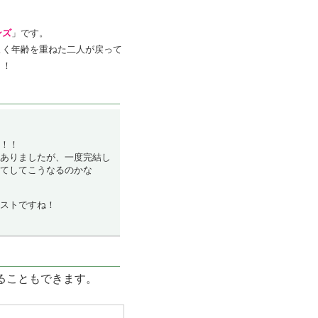
ンズ
」です。
よく年齢を重ねた二人が戻って
！！
！！
ありましたが、一度完結し
てしてこうなるのかな
ストですね！
ることもできます。