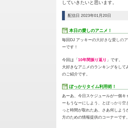
していきたいと思います。
配信日 2023年01月20日
本日の愛しのアニメ！
毎回DJ アッキーの
大好きな愛しのア
ーです！
今回は「
10年間振り返り
」です。
大好きなアニメのランキングをして
のご紹介です。
ぽっかりタイム利用術！
あーあ、今日スケジュールが一個キ
ーもうなーにしよう、と
ぽっかり空
っと時間が取れたあ、さあ何しよう
方のための情報提供のコーナーです