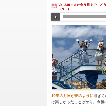
Vol.239～また会う日まで 
（✎0 ）
10年の月日が夢のように
過ぎて
は楽しかったことばかり。今後