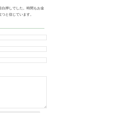
目白押しでした。時間もお金
立つと信じています。