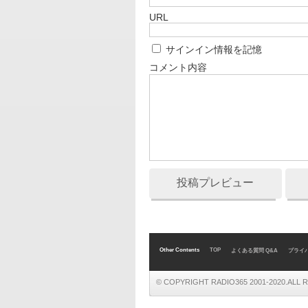
URL
サインイン情報を記憶
コメント内容
投稿プレビュー
Other Contents
TOP
よくある質問 Q&A
プライ
© COPYRIGHT RADIO365 2001-2020.ALL RIG