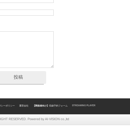
投稿
STREAMING PLAYER
バシーポリシー
運営会社
【関係者向け】
収録予約フォーム
HT RESERVED. Powered by AI-VISION co.,ltd