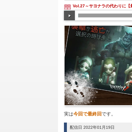
Vol.27～サヨナラの代わりに
実は
今回で最終回
です。
配信日 2022年01月19日