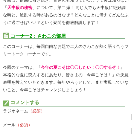
「
天中殺の秘密
」について、第二弾！ 同じ人でも天中殺に絶好調
な時と、波乱する時があるのはなぜ？どんなことに備えてどんなふ
うに過ごせばいい？という疑問を徹底解説します！
コーナー2：さわこの部屋
このコーナーは、毎回自由なお題で二人のさわこが熱く語り合うフ
リートークコーナーです。
今回のテーマは、『
今年の夏こそは〇〇したい！〇〇するぞ！
』
本格的な夏に突入するにあたり、皆さまの「今年こそは！」の決意
表明を教えていただきます。毎年やろうとして、まだ実現していな
いこと、今年こそはチャレンジしましょう！
コメントする
ラジオネーム
（必須）
メール
（必須）