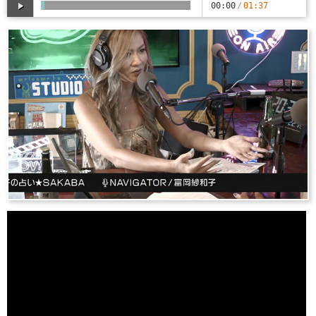
00:00
/
01:37