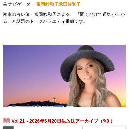
ナビゲーター
富岡紗和子武田佐和子
湘南の占い師・富岡紗和子による、 『聞くだけで運気が上が
る』と話題のトークバラエティ番組です。
Vol.21～2026年6月20日生放送アーカイブ
（✎0 ）