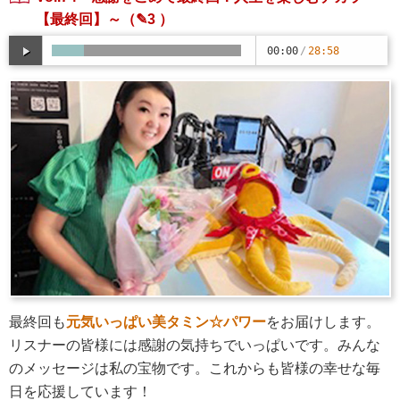
【最終回】～
（✎3 ）
00:00
/
28:58
最終回も
元気いっぱい美タミン☆パワー
をお届けします。
リスナーの皆様には感謝の気持ちでいっぱいです。みんな
のメッセージは私の宝物です。これからも皆様の幸せな毎
日を応援しています！