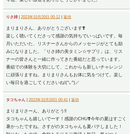
りさ姉
|
2023年10月20日 00:12
|
返信
まりまりさん、ありがとうございます❣️
楽しく聴いてくださって感謝の気持ちでいっぱいです。毎
月いただいた、リスナーさんからのメッセージがとても励
みになりました。「りさ姉の美タミン☆サプリ」は、リス
ナーの皆さんと一緒に作ってきた番組だと思っています。
番組での体験を大切にして、これからも新しいチャレンジ
に頑張りますね。まりまりさんもお体に気をつけて。楽し
い毎日を過ごしてくださいね!(^｡^)／
タコちゃん
|
2023年10月20日 00:41
|
返信
まりまりさーん、ありがとう‼️
タコちゃんも嬉しいでーす！感謝のCHU❣️今年の夏はすごく
暑かったですね。さすがのタコちゃんも夏バテしました！